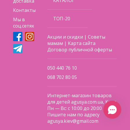
КАТАЛОГ
доставка
Контакты
ТОП-20
Мы в
соц.сетях
Акции и скидки
|
Советы
мамам
|
Карта сайта
Договор публичной оферты
050 440 76 10
068 702 80 05
Интернет-магазин товаров
для детей agusya.com.ua, Киев
Пн — Вс: с 10:00 до 20:00
Пишите нам по адресу
agusya.kiev@gmail.com