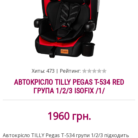
Хиты:
473
|
Рейтинг:
АВТОКРІСЛО TILLY PEGAS T-534 RED
ГРУПА 1/2/3 ISOFIX /1/
1960
грн.
Автокрісло TILLY Pegas T-534 групи 1/2/3 підходить