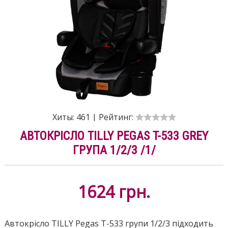
Хиты:
461
|
Рейтинг:
АВТОКРІСЛО TILLY PEGAS T-533 GREY
ГРУПА 1/2/3 /1/
1624
грн.
Автокрісло TILLY Pegas T-533 групи 1/2/3 підходить