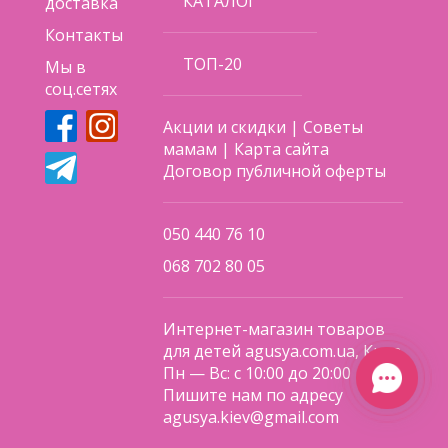
КАТАЛОГ
доставка
Контакты
ТОП-20
Мы в
соц.сетях
Акции и скидки
|
Советы
мамам
|
Карта сайта
Договор публичной оферты
050 440 76 10
068 702 80 05
Интернет-магазин товаров
для детей agusya.com.ua, Киев
Пн — Вс: с 10:00 до 20:00
Пишите нам по адресу
agusya.kiev@gmail.com