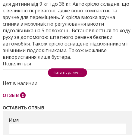
для дитини від 9 кг і до 36 кг. Автокрісло складне, що
є великою перевагою, адже воно компактне та
зручне для переміщень. У крісла висока зручна
спинка з можливістю регулювання висоти
підголівника на 5 положень. Встановлюється по ходу
руху за допомогою штатного ременя безпеки
автомобіля. Також крісло оснащене підсклянником і
знімними подлокітниками. Також можливе
використання лише бустера.
Поделиться
Читать далее...
Нет в наличии
ОТЗЫВ
0
ОСТАВИТЬ ОТЗЫВ
Имя