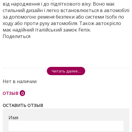
від народження і до підліткового віку. Воно має
стильний дизайн і легко встановлюється в автомобілі
за допомогою ременя безпеки або системи Isofix по
ходу або проти руху автомобіля. Також автокрісло
має надійний італійський замок Fenix.
Поделиться
Читать далее...
Нет в наличии
ОТЗЫВ
0
ОСТАВИТЬ ОТЗЫВ
Имя