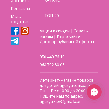
КАТАЛОГ
доставка
Контакты
ТОП-20
Мы в
соц.сетях
Акции и скидки
|
Советы
мамам
|
Карта сайта
Договор публичной оферты
050 440 76 10
068 702 80 05
Интернет-магазин товаров
для детей agusya.com.ua, Киев
Пн — Вс: с 10:00 до 20:00
Пишите нам по адресу
agusya.kiev@gmail.com