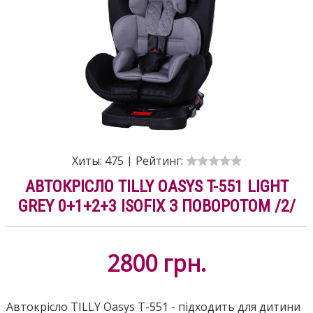
Хиты:
475
|
Рейтинг:
АВТОКРІСЛО TILLY OASYS T-551 LIGHT
GREY 0+1+2+3 ISOFIX З ПОВОРОТОМ /2/
2800
грн.
Автокрісло TILLY Oasys T-551 - підходить для дитини