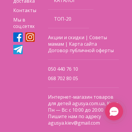
КАТАЛОГ
доставка
Контакты
ТОП-20
Мы в
соц.сетях
Акции и скидки
|
Советы
мамам
|
Карта сайта
Договор публичной оферты
050 440 76 10
068 702 80 05
Интернет-магазин товаров
для детей agusya.com.ua, Киев
Пн — Вс: с 10:00 до 20:00
Пишите нам по адресу
agusya.kiev@gmail.com