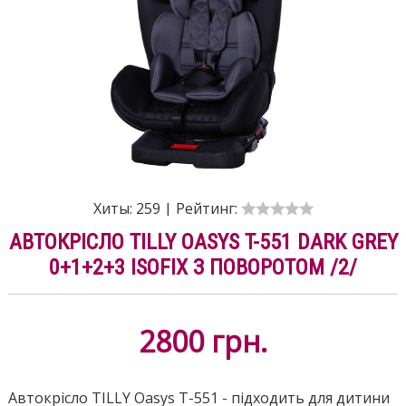
Хиты:
259
|
Рейтинг:
АВТОКРІСЛО TILLY OASYS T-551 DARK GREY
0+1+2+3 ISOFIX З ПОВОРОТОМ /2/
2800
грн.
Автокрісло TILLY Oasys T-551 - підходить для дитини