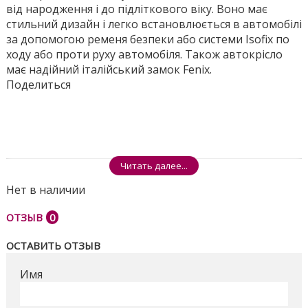
від народження і до підліткового віку. Воно має
стильний дизайн і легко встановлюється в автомобілі
за допомогою ременя безпеки або системи Isofix по
ходу або проти руху автомобіля. Також автокрісло
має надійний італійський замок Fenix.
Поделиться
Читать далее...
Нет в наличии
ОТЗЫВ
0
ОСТАВИТЬ ОТЗЫВ
Имя