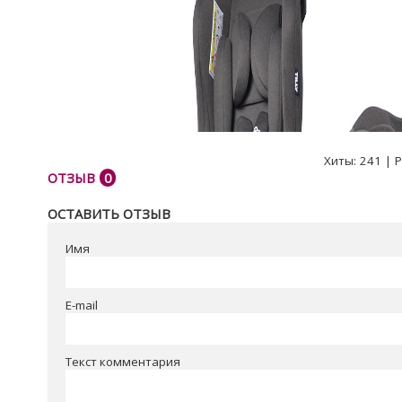
Хиты:
241
|
Р
ОТЗЫВ
0
ОСТАВИТЬ ОТЗЫВ
Имя
E-mail
Текст комментария