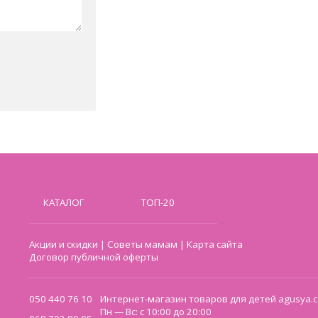
КАТАЛОГ
ТОП-20
Акции и скидки
|
Советы мамам
|
Карта сайта
Договор публичной оферты
050 440 76 10
Интернет-магазин товаров для детей agusya.c
Пн — Вс: с 10:00 до 20:00