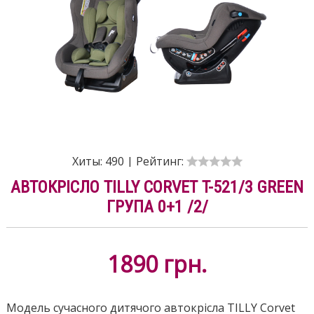
Хиты:
490
|
Рейтинг:
АВТОКРІСЛО TILLY CORVET T-521/3 GREEN
ГРУПА 0+1 /2/
1890
грн.
Модель сучасного дитячого автокрісла TILLY Corvet