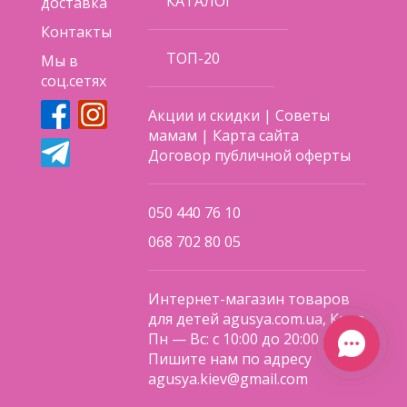
КАТАЛОГ
доставка
Контакты
ТОП-20
Мы в
соц.сетях
Акции и скидки
|
Советы
мамам
|
Карта сайта
Договор публичной оферты
050 440 76 10
068 702 80 05
Интернет-магазин товаров
для детей agusya.com.ua, Киев
Пн — Вс: с 10:00 до 20:00
Пишите нам по адресу
agusya.kiev@gmail.com