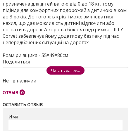
призначена для дітей вагою від 0 до 18 кг, тому
підійде для комфортних подорожей з дитиною віком
до 3 років. До того ж в кріслі може змінюватися
нахил, що дає можливість дитині відпочити або
поспати в дорозі. А хороша бокова підтримка TILLY
Corvet забезпечує йому додаткову безпеку під час
непередбачених ситуацій на дорогах.
Розміри ящика - 55*49*80см
Поделиться
Читать далее...
Нет в наличии
ОТЗЫВ
0
ОСТАВИТЬ ОТЗЫВ
Имя