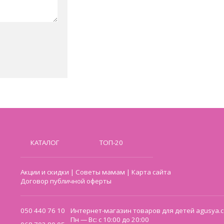
КАТАЛОГ
ТОП-20
Акции и скидки
|
Советы мамам
|
Карта сайта
Договор публичной оферты
050 440 76 10
Интернет-магазин товаров для детей agusya.c
Пн — Вс: с 10:00 до 20:00