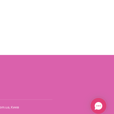
om.ua, Киев