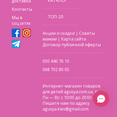
КАТАЛОГ
доставка
Контакты
ТОП-20
Мы в
соц.сетях
Акции и скидки
|
Советы
мамам
|
Карта сайта
Договор публичной оферты
050 440 76 10
068 702 80 05
Интернет-магазин товаров
для детей agusya.com.ua, Киев
Пн — Вс: с 10:00 до 20:00
Пишите нам по адресу
agusya.kiev@gmail.com