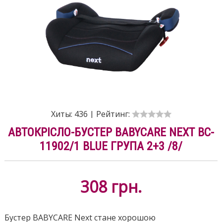
Хиты:
436
|
Рейтинг:
АВТОКРІСЛО-БУСТЕР BABYCARE NEXT BC-
11902/1 BLUE ГРУПА 2+3 /8/
308
грн.
Бустер BABYCARE Next стане хорошою