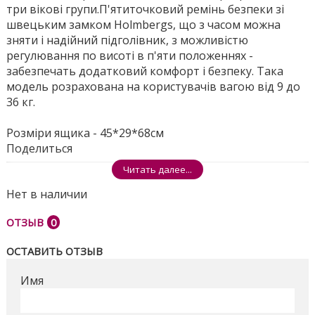
три вікові групи.П'ятиточковий ремінь безпеки зі
швецьким замком Holmbergs, що з часом можна
зняти і надійний підголівник, з можливістю
регулювання по висоті в п'яти положеннях -
забезпечать додатковий комфорт і безпеку. Така
модель розрахована на користувачів вагою від 9 до
36 кг.
Розміри ящика - 45*29*68см
Поделиться
Читать далее...
Нет в наличии
ОТЗЫВ
0
ОСТАВИТЬ ОТЗЫВ
Имя