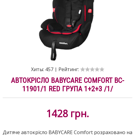
Хиты:
457
|
Рейтинг:
АВТОКРІСЛО BABYCARE COMFORT BC-
11901/1 RED ГРУПА 1+2+3 /1/
1428
грн.
Дитяче автокрісло BABYCARE Comfort розраховано на