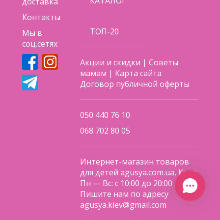
КАТАЛОГ
доставка
Контакты
ТОП-20
Мы в
соц.сетях
Акции и скидки
|
Советы
мамам
|
Карта сайта
Договор публичной оферты
050 440 76 10
068 702 80 05
Интернет-магазин товаров
для детей agusya.com.ua, Киев
Пн — Вс: с 10:00 до 20:00
Пишите нам по адресу
agusya.kiev@gmail.com