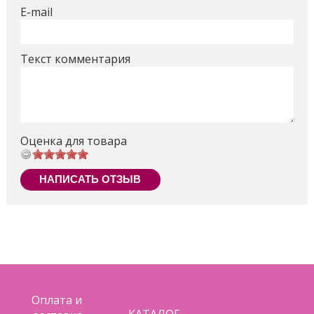
E-mail
Соответствует Европейскому стандарту
безопасности ECE R44/04.
Текст комментария
Высота:
87 см
Ширина:
45 см
Поделиться
Оценка для товара
НАПИСАТЬ ОТЗЫВ
Оплата и