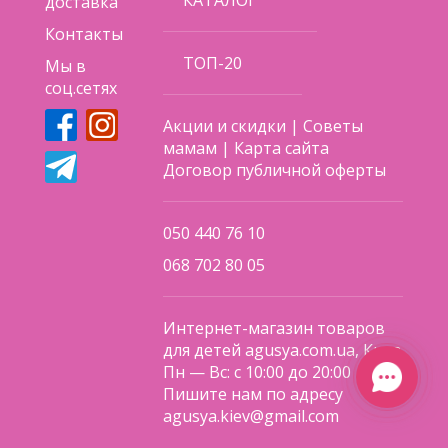
КАТАЛОГ
доставка
Контакты
ТОП-20
Мы в
соц.сетях
Акции и скидки
|
Советы
мамам
|
Карта сайта
Договор публичной оферты
050 440 76 10
068 702 80 05
Интернет-магазин товаров
для детей agusya.com.ua, Киев
Пн — Вс: с 10:00 до 20:00
Пишите нам по адресу
agusya.kiev@gmail.com